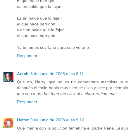
El que nace barrigón
es en balde que lo fajen
Es en balde que lo fajen
el que nace barrigón
y es en balde que lo fajen
el que nace barrigón.
Ya tenemos sevillana para este verano.
Responder
Arkab
8 de junio de 2008 a las 8:11
Que no, Harry, que no es un comentario machista, que
después el fraile habla muy bien de ellas y dice por ejemplo
que son
more hot than the stick of a churreration man
.
Responder
Helter
9 de junio de 2008 a las 9:10
Qué manía con la polución femenina el padre René. Si aún