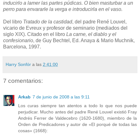
inducirlo a lamer las partes púdicas. O bien masturbar a un
perro para envararle la verga e introducirla en el vaso.
Del libro
Tratado de la castidad
, del padre René Louvel,
vicario de Evreux y profesor de seminario (mediados del
siglo XIX). Citado en el libro
La carne, el diablo y el
confesionario
, de Guy Bechtel, Ed. Anaya & Mario Muchnik,
Barcelona, 1997.
Harry Sonfór
a las
2:41:00
7 comentarios:
Arkab
7 de junio de 2008 a las 9:11
Los curas siempre tan atentos a todo lo que nos puede
perjudicar. Mucho antes del padre René Louvel existió Fray
Andrés Ferrer de Valdecebro (1620-1680), miembro de la
Orden de Predicadores y autor de «El porqué de todas las
cosas» (1668):