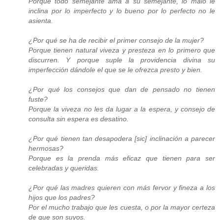
Porque todo semejante ama a su semejante, lo malo le
inclina por lo imperfecto y lo bueno por lo perfecto no le
asienta.
¿Por qué se ha de recibir el primer consejo de la mujer?
Porque tienen natural viveza y presteza en lo primero que
discurren. Y porque suple la providencia divina su
imperfección dándole el que se le ofrezca presto y bien.
¿Por qué los consejos que dan de pensado no tienen
fuste?
Porque la viveza no les da lugar a la espera, y consejo de
consulta sin espera es desatino.
¿Por qué tienen tan desapodera [sic] inclinación a parecer
hermosas?
Porque es la prenda más eficaz que tienen para ser
celebradas y queridas.
¿Por qué las madres quieren con más fervor y fineza a los
hijos que los padres?
Por el mucho trabajo que les cuesta, o por la mayor certeza
de que son suyos.