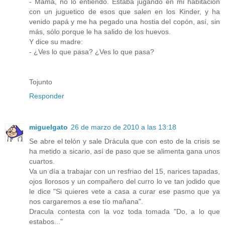
- Mamá, no lo entiendo. Estaba jugando en mi habitación
con un juguetico de esos que salen en los Kinder, y ha
venido papá y me ha pegado una hostia del copón, así, sin
más, sólo porque le ha salido de los huevos.
Y dice su madre:
- ¿Ves lo que pasa? ¿Ves lo que pasa?
Tojunto
Responder
miguelgato
26 de marzo de 2010 a las 13:18
Se abre el telón y sale Drácula que con esto de la crisis se
ha metido a sicario, así de paso que se alimenta gana unos
cuartos.
Va un día a trabajar con un resfriao del 15, narices tapadas,
ojos llorosos y un compañero del curro lo ve tan jodido que
le dice "Si quieres vete a casa a curar ese pasmo que ya
nos cargaremos a ese tío mañana".
Dracula contesta con la voz toda tomada "Do, a lo que
estabos..."