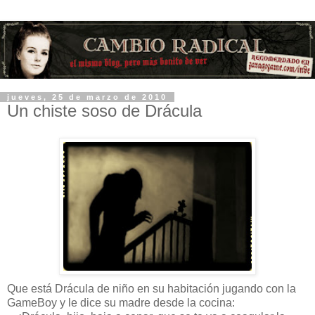
jueves, 25 de marzo de 2010
Un chiste soso de Drácula
Que está Drácula de niño en su habitación jugando con la
GameBoy y le dice su madre desde la cocina: