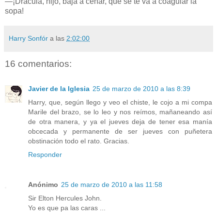
—¡Drácula, hijo, baja a cenar, que se te va a coagular la
sopa!
Harry Sonfór
a las
2:02:00
16 comentarios:
Javier de la Iglesia
25 de marzo de 2010 a las 8:39
Harry, que, según llego y veo el chiste, le cojo a mi compa
Marile del brazo, se lo leo y nos reímos, mañaneando así
de otra manera, y ya el jueves deja de tener esa manía
obcecada y permanente de ser jueves con puñetera
obstinación todo el rato. Gracias.
Responder
Anónimo
25 de marzo de 2010 a las 11:58
Sir Elton Hercules John.
Yo es que pa las caras ...