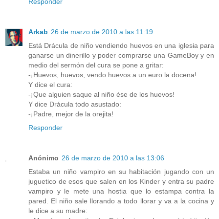
Responder
Arkab
26 de marzo de 2010 a las 11:19
Está Drácula de niño vendiendo huevos en una iglesia para
ganarse un dinerillo y poder comprarse una GameBoy y en
medio del sermón del cura se pone a gritar:
-¡Huevos, huevos, vendo huevos a un euro la docena!
Y dice el cura:
-¡Que alguien saque al niño ése de los huevos!
Y dice Drácula todo asustado:
-¡Padre, mejor de la orejita!
Responder
Anónimo
26 de marzo de 2010 a las 13:06
Estaba un niño vampiro en su habitación jugando con un
juguetico de esos que salen en los Kinder y entra su padre
vampiro y le mete una hostia que lo estampa contra la
pared. El niño sale llorando a todo llorar y va a la cocina y
le dice a su madre: