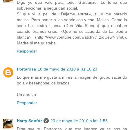
Digo yo que vale para todo, Garbanzo. Lo tenía que
subvencionar la seguridad social.
Sí que vi la peli de «Déjame entrar», sí, y me pareció
majica. Para poner a los sobrinicos y eso. Majica. Como la
serie La piedra blanca (Den Vita Stenen) que echaban
cuando éramos críos. ¿Que no se acuerda de La piedra
blanca? (http://www.youtube.com/watch?v=2idUewNfym8).
Madre si me gustaba.
Responder
Portarosa
18 de mayo de 2010 a las 10:23
Lo que más me gusta a mí es la imagen del grupo sacando
bola y besándose los brazos.
Un abrazo.
Responder
Harry Sonfór
20 de mayo de 2010 a las 1:55
Diga que sí, Portorosa, que esa imagen ya se nos ha