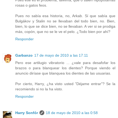
rosas o gatos feos.
Pues no sabía esa historia, no, Arkab. Sí que sabía que
Bulgákov y Stalin no se llevaban del todo bien, no. Bien,
bien, lo que se dice bien, no se llevaban. A ver si se prodiga
más, copón, que no se le ve el pelo. ¿Todo bien por ahí?
Responder
Garbanzo
17 de mayo de 2010 a las 17:11
Pero ese artilugio vibratorio ... ¿vale para desafofar los
brazos o para blanquear los dientes? Porque viendo el
anuncio diríase que blanquea los dientes de las usuarias.
Por cierto, Harry, ¿ha visto usted "Déjame entrar"? Se la
recomiendo si no la ha visto.
Responder
Harry Sonfór
18 de mayo de 2010 a las 0:58