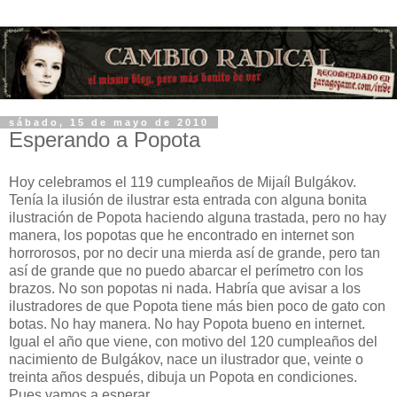
sábado, 15 de mayo de 2010
Esperando a Popota
Hoy celebramos el 119 cumpleaños de Mijaíl Bulgákov.
Tenía la ilusión de ilustrar esta entrada con alguna bonita
ilustración de Popota haciendo alguna trastada, pero no hay
manera, los popotas que he encontrado en internet son
horrorosos, por no decir una mierda así de grande, pero tan
así de grande que no puedo abarcar el perímetro con los
brazos. No son popotas ni nada. Habría que avisar a los
ilustradores de que Popota tiene más bien poco de gato con
botas. No hay manera. No hay Popota bueno en internet.
Igual el año que viene, con motivo del 120 cumpleaños del
nacimiento de Bulgákov, nace un ilustrador que, veinte o
treinta años después, dibuja un Popota en condiciones.
Pues vamos a esperar.