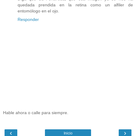
quedada prendida en la retina como un alfiler de
entomólogo en el ojo.
Responder
Hable ahora o calle para siempre.
‹
›
Inicio