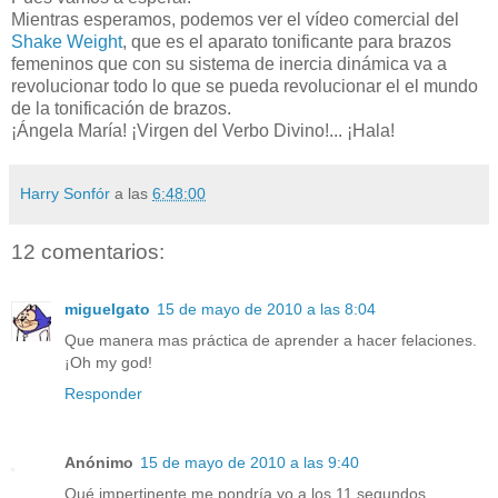
Mientras esperamos, podemos ver el vídeo comercial del
Shake Weight
, que es el aparato tonificante para brazos
femeninos que con su sistema de inercia dinámica va a
revolucionar todo lo que se pueda revolucionar el el mundo
de la tonificación de brazos.
¡Ángela María! ¡Virgen del Verbo Divino!... ¡Hala!
Harry Sonfór
a las
6:48:00
12 comentarios:
miguelgato
15 de mayo de 2010 a las 8:04
Que manera mas práctica de aprender a hacer felaciones.
¡Oh my god!
Responder
Anónimo
15 de mayo de 2010 a las 9:40
Qué impertinente me pondría yo a los 11 segundos.