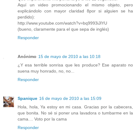
Aquí un video promocionando el mismo objeto, pero
explicándolo con mayor claridad 8por si alguien se ha
perdido):
http://www.youtube.com/watch?v=bq9993iJlYU
(bueno, claramente para el que sepa de inglés)
Responder
Anónimo
15 de mayo de 2010 a las 10:18
¿Y esa terrible sonrisa que les produce? Ese aparato no
suena muy honrado, no, no...
Responder
Spanique
16 de mayo de 2010 a las 15:09
Hola, hola, Ya estoy en mi casa. Gracias por la cabecera,
que bonita. No sé si poner una lavadora o tumbarme en la
cama.... Voto por la cama
Responder