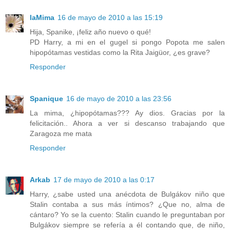
laMima
16 de mayo de 2010 a las 15:19
Hija, Spanike, ¡feliz año nuevo o qué!
PD Harry, a mi en el gugel si pongo Popota me salen
hipopótamas vestidas como la Rita Jaigüor, ¿es grave?
Responder
Spanique
16 de mayo de 2010 a las 23:56
La mima, ¿hipopótamas??? Ay dios. Gracias por la
felicitación.. Ahora a ver si descanso trabajando que
Zaragoza me mata
Responder
Arkab
17 de mayo de 2010 a las 0:17
Harry, ¿sabe usted una anécdota de Bulgákov niño que
Stalin contaba a sus más íntimos? ¿Que no, alma de
cántaro? Yo se la cuento: Stalin cuando le preguntaban por
Bulgákov siempre se refería a él contando que, de niño,