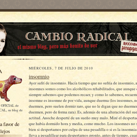
MIÉRCOLES, 7 DE JULIO DE 2010
A
insomnio
Ayer sufrí de insomnio. Hacía tiempo que no sufría de insomnio, 
insomnes somos como los alcohólicos
rehabilitados
, que aunque
siempre sabemos que podemos recaer, y como lo sabemos, recaem
insomne es insomne de por vida, aunque duerma (los insomnes, n
 OFICIAL de
duermen, pero suelen dormir raro, que no le digan que no duerme
L, su blog de
duermen, pero de forma rara). Es, además de una alteración del su
actitud. Anoche desperté de un sueño muy malo. Miré el despert
a favor de
que había dormido hora y media, como mucho. Los insomnes no
bien si despertamos por culpa de una pesadilla o si es la
insomnia
 lejos
lleva a
pesadillear
para despertarnos pronto, antes de tiempo, cuan