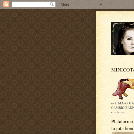
MINICOT
es la MASCOTA
CAMBIO RADICA
confianza
Plataforma 
la jota bien