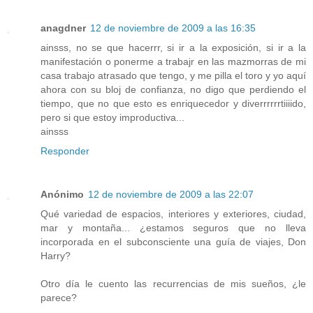
anagdner
12 de noviembre de 2009 a las 16:35
ainsss, no se que hacerrr, si ir a la exposición, si ir a la
manifestación o ponerme a trabajr en las mazmorras de mi
casa trabajo atrasado que tengo, y me pilla el toro y yo aquí
ahora con su bloj de confianza, no digo que perdiendo el
tiempo, que no que esto es enriquecedor y diverrrrrrtiiiido,
pero si que estoy improductiva...
ainsss
Responder
Anónimo
12 de noviembre de 2009 a las 22:07
Qué variedad de espacios, interiores y exteriores, ciudad,
mar y montaña... ¿estamos seguros que no lleva
incorporada en el subconsciente una guía de viajes, Don
Harry?
Otro día le cuento las recurrencias de mis sueños, ¿le
parece?