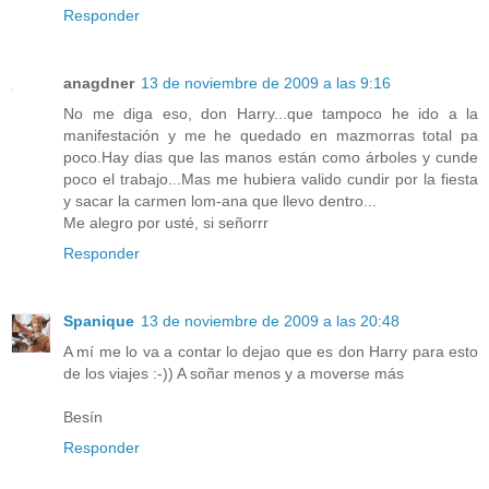
Responder
anagdner
13 de noviembre de 2009 a las 9:16
No me diga eso, don Harry...que tampoco he ido a la
manifestación y me he quedado en mazmorras total pa
poco.Hay dias que las manos están como árboles y cunde
poco el trabajo...Mas me hubiera valido cundir por la fiesta
y sacar la carmen lom-ana que llevo dentro...
Me alegro por usté, si señorrr
Responder
Spanique
13 de noviembre de 2009 a las 20:48
A mí me lo va a contar lo dejao que es don Harry para esto
de los viajes :-)) A soñar menos y a moverse más
Besín
Responder