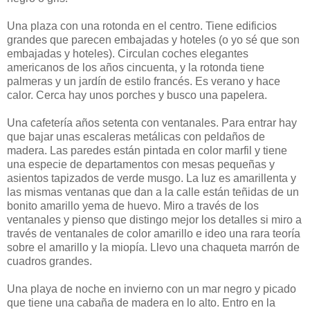
Una plaza con una rotonda en el centro. Tiene edificios
grandes que parecen embajadas y hoteles (o yo sé que son
embajadas y hoteles). Circulan coches elegantes
americanos de los años cincuenta, y la rotonda tiene
palmeras y un jardín de estilo francés. Es verano y hace
calor. Cerca hay unos porches y busco una papelera.
Una cafetería años setenta con ventanales. Para entrar hay
que bajar unas escaleras metálicas con peldaños de
madera. Las paredes están pintada en color marfil y tiene
una especie de departamentos con mesas pequeñas y
asientos tapizados de verde musgo. La luz es amarillenta y
las mismas ventanas que dan a la calle están teñidas de un
bonito amarillo yema de huevo. Miro a través de los
ventanales y pienso que distingo mejor los detalles si miro a
través de ventanales de color amarillo e ideo una rara teoría
sobre el amarillo y la miopía. Llevo una chaqueta marrón de
cuadros grandes.
Una playa de noche en invierno con un mar negro y picado
que tiene una cabaña de madera en lo alto. Entro en la