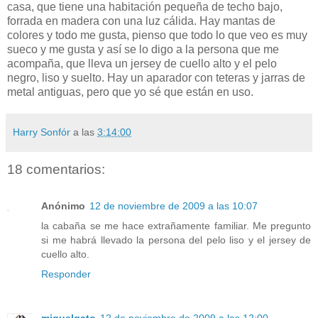
casa, que tiene una habitación pequeña de techo bajo,
forrada en madera con una luz cálida. Hay mantas de
colores y todo me gusta, pienso que todo lo que veo es muy
sueco y me gusta y así se lo digo a la persona que me
acompaña, que lleva un jersey de cuello alto y el pelo
negro, liso y suelto. Hay un aparador con teteras y jarras de
metal antiguas, pero que yo sé que están en uso.
Harry Sonfór
a las
3:14:00
18 comentarios:
Anónimo
12 de noviembre de 2009 a las 10:07
la cabaña se me hace extrañamente familiar. Me pregunto
si me habrá llevado la persona del pelo liso y el jersey de
cuello alto.
Responder
miguelgato
12 de noviembre de 2009 a las 12:00