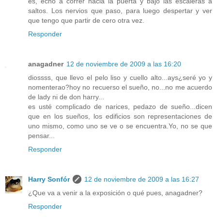
es, echo a correr hacia la puerta y bajo las escaleras a
saltos. Los nervios que paso, para luego despertar y ver
que tengo que partir de cero otra vez.
Responder
anagadner
12 de noviembre de 2009 a las 16:20
diossss, que llevo el pelo liso y cuello alto...ays¿seré yo y
nomenterao?hoy no recuerso el sueño, no...no me acuerdo
de lady ni de don harry...
es usté complicado de narices, pedazo de sueño...dicen
que en los sueños, los edificios son representaciones de
uno mismo, como uno se ve o se encuentra.Yo, no se que
pensar...
Responder
Harry Sonfór
12 de noviembre de 2009 a las 16:27
¿Que va a venir a la exposición o qué pues, anagadner?
Responder