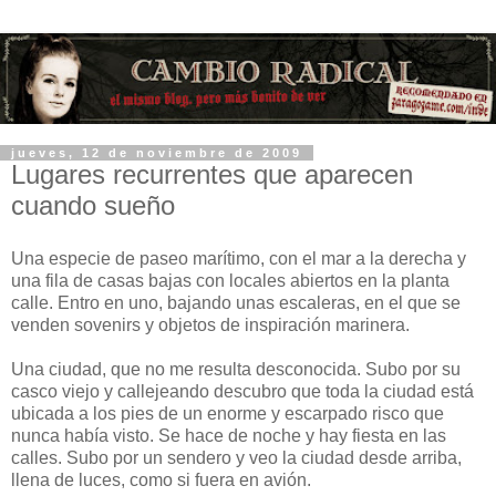
jueves, 12 de noviembre de 2009
Lugares recurrentes que aparecen
cuando sueño
Una especie de paseo marítimo, con el mar a la derecha y
una fila de casas bajas con locales abiertos en la planta
calle. Entro en uno, bajando unas escaleras, en el que se
venden sovenirs y objetos de inspiración marinera.
Una ciudad, que no me resulta desconocida. Subo por su
casco viejo y callejeando descubro que toda la ciudad está
ubicada a los pies de un enorme y escarpado risco que
nunca había visto. Se hace de noche y hay fiesta en las
calles. Subo por un sendero y veo la ciudad desde arriba,
llena de luces, como si fuera en avión.